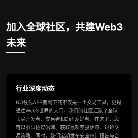
加入全球社区，共建Web3
未来
行业深度动态
NO钱包APP官网下载不仅是一个交易工具，更是
通往Web3世界的大门。我们的社区汇聚了全球
顶尖开发者、交易者和Defi爱好者。在这里，您
可以参与协议治理、获取最新空投信息、讨论交
易策略。同时，我们定期发布安全审计报告与合