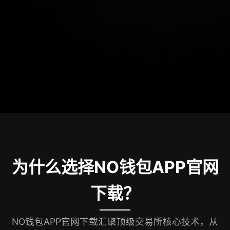
为什么选择NO钱包APP官网
下载？
NO钱包APP官网下载汇聚顶级交易所核心技术，从