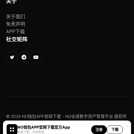
关于
关于我们
免责声明
APP下载
社交矩阵
© 2026 NO钱包APP官网下载 - NO全球数字资产管理平台 版权所
有
×
NO钱包APP官网下载官方App
注册
下载
极速下载，开启智投