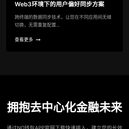
Web3环境下的用户偏好同步方案
跨终端的数据同步技术，让您在不同应用间无缝
切换，无需重复配置...
查看更多
拥抱去中心化金融未来
通过NO钱包APP官网下载快速接入，建立您的长效